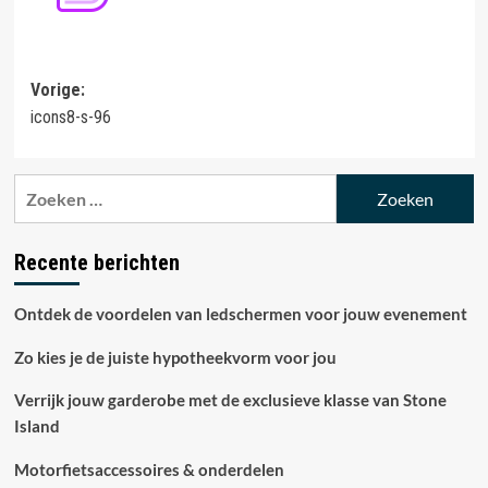
Bericht
Vorige:
icons8-s-96
navigatie
Zoeken
naar:
Recente berichten
Ontdek de voordelen van ledschermen voor jouw evenement
Zo kies je de juiste hypotheekvorm voor jou
Verrijk jouw garderobe met de exclusieve klasse van Stone
Island
Motorfietsaccessoires & onderdelen